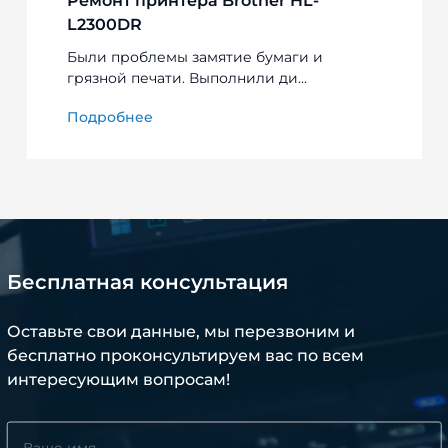
Ремонт принтера Brother HL-
L2300DR
Были проблемы замятие бумаги и
грязной печати. Выполнили ди…
Подробнее
Бесплатная консультация
Оставьте свои данные, мы перезвоним и
бесплатно проконсультируем вас по всем
интересующим вопросам!