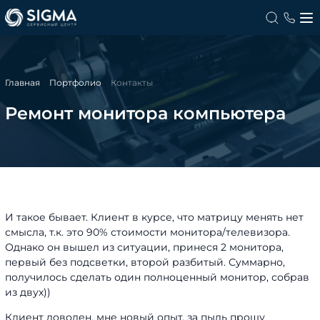
Главная
Портфолио
Контакты
Ремонт монитора компьютера
И такое бывает. Клиент в курсе, что матрицу менять нет
смысла, т.к. это 90% стоимости монитора/телевизора.
Однако он вышел из ситуации, принеся 2 монитора,
первый без подсветки, второй разбитый. Суммарно,
получилось сделать один полноценный монитор, собрав
из двух))
Клиент доволен, мне новый опыт, за пыль прошу